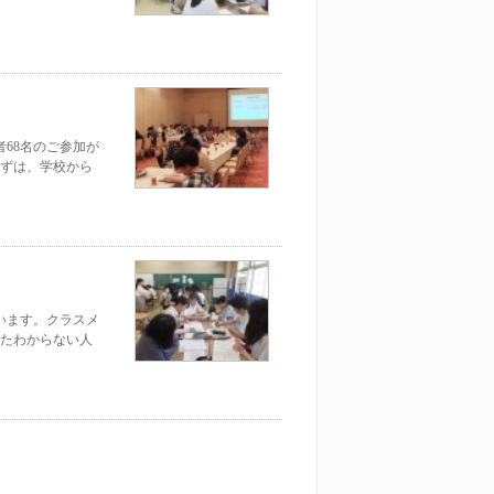
者68名のご参加が
ずは、学校から
います。クラスメ
たわからない人