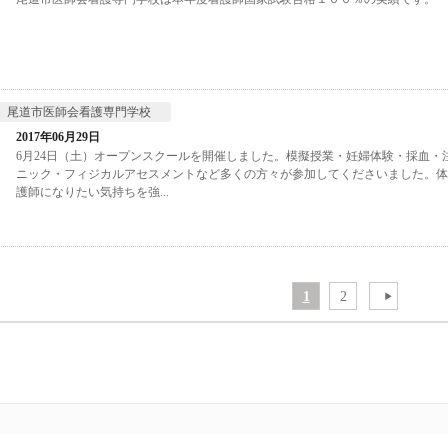
尾道市医師会看護専門学校
2017年06月29日
6月24日（土）オープンスクールを開催しました。模擬授業・妊婦体験・採血・
ニック・フィジカルアセスメントなど多くの方々が参加してくださいました。体
護師になりたい気持ちを強...
1
2