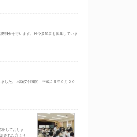
入試説明会を行います。只今参加者を募集していま
しました。 出願受付期間 平成２９年９月２０
感謝しておりま
加された方より