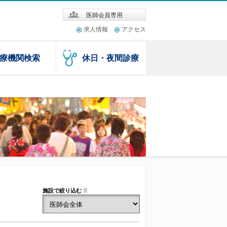
医師会員専用
求人情報
アクセス
療機関検索
休日・夜間診療
施設で絞り込む