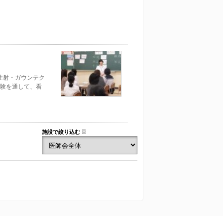
注射・ガウンテク
験を通して、看
施設で絞り込む