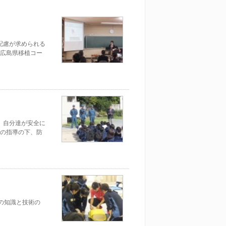
配慮が求められる
広島県移植コー
、自分達が安全に
の指導の下、防
等の知識と技術の