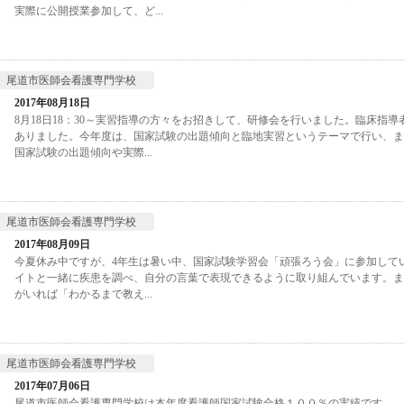
実際に公開授業参加して、ど...
尾道市医師会看護専門学校
2017年08月18日
8月18日18：30～実習指導の方々をお招きして、研修会を行いました。臨床指導
ありました。今年度は、国家試験の出題傾向と臨地実習というテーマで行い、ま
国家試験の出題傾向や実際...
尾道市医師会看護専門学校
2017年08月09日
今夏休み中ですが、4年生は暑い中、国家試験学習会「頑張ろう会」に参加して
イトと一緒に疾患を調べ、自分の言葉で表現できるように取り組んでいます。ま
がいれば「わかるまで教え...
尾道市医師会看護専門学校
2017年07月06日
尾道市医師会看護専門学校は本年度看護師国家試験合格１００％の実績です。