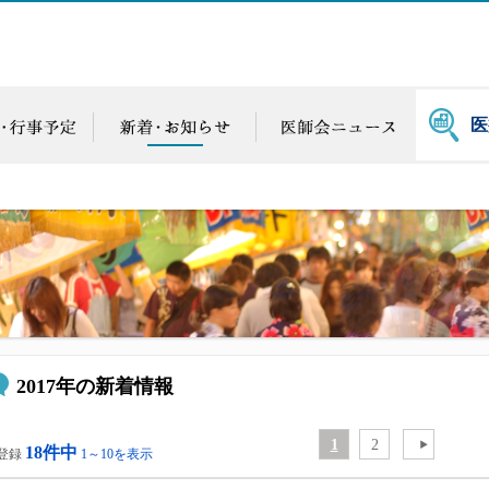
医
2017年の新着情報
1
2
18件中
登録
1～10を表示