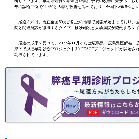
断しています。早期診断例の増加は確実に予後の改善に繋がっており、
年の診断症例で21.4%と大幅な改善を認めており、全国平均8.5%を
尾道方式は、現在全国50カ所以上の地域で展開が始まっており、
院と関連施設が協働するタイプ、検診施設と大学病院が協働するタ
尾道の成果を受けて、2022年11月からは広島県、広島県医師会、
県下で膵癌早期診断プロジェクト(Hi-PEACEプロジェクト)が開
期待されています。