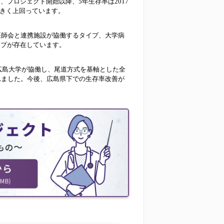
プロジェクト開始以降、5年生存率は2017
大きく上回っています。
医師会と連携施設が協働するタイプ、大学病
イプが存在しています。
広島大学が協働し、尾道方式を基軸とした全
始されました。今後、広島県下での生存率改善が