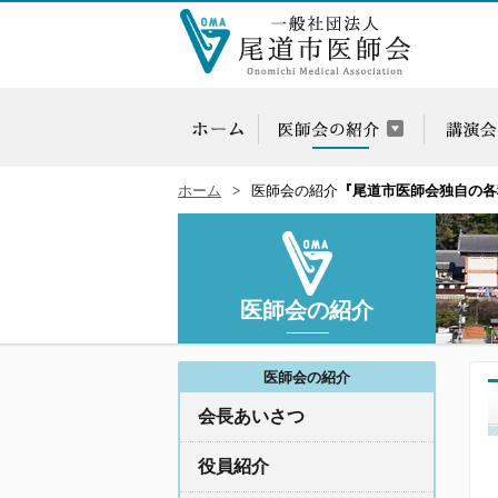
ホーム
医師会の紹介
『尾道市医師会独自の各
医師会の紹介
医師会の紹介
会長あいさつ
役員紹介