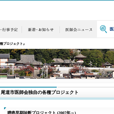
医
種プロジェクト』
尾道市医師会独自の各種プロジェクト
膵癌早期診断プロジェクト (2007年～)