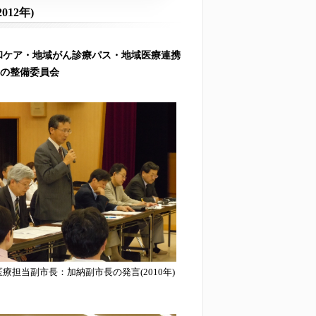
012年)
和ケア・地域がん診療パス・地域医療連携
ムの整備委員会
療担当副市長：加納副市長の発言(2010年)