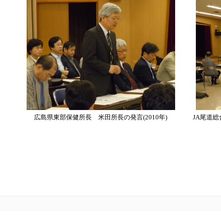
広島県東部保健所長 米田所長の発言(2010年)
JA尾道