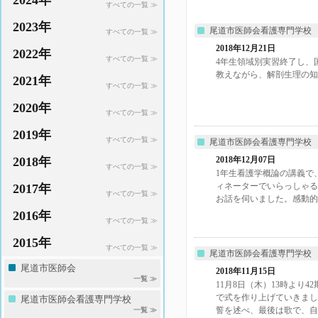
2024年
すべての一覧 ≫
2023年
尾道市医師会看護専門学校
すべての一覧 ≫
2018年12月21日
2022年
すべての一覧 ≫
4年生領域別実習終了し、
教えながら、解剖生理の知
2021年
すべての一覧 ≫
2020年
すべての一覧 ≫
2019年
すべての一覧 ≫
尾道市医師会看護専門学校
2018年
2018年12月07日
すべての一覧 ≫
1年生看護学概論の講義で
ィネーターでいらっしゃる
2017年
すべての一覧 ≫
お話を伺いました。感動的..
2016年
すべての一覧 ≫
2015年
すべての一覧 ≫
尾道市医師会看護専門学校
尾道市医師会
2018年11月15日
一覧 ≫
11月8日（木）13時より
で式を作り上げていきまし
尾道市医師会看護専門学校
誓を述べ、最後は歌で、自..
一覧 ≫