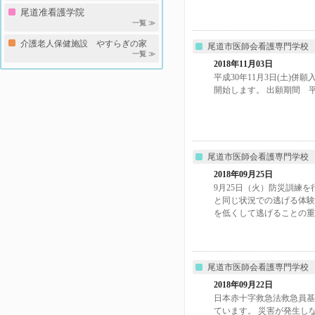
尾道准看護学院
一覧 ≫
介護老人保健施設 やすらぎの家
尾道市医師会看護専門学校
一覧 ≫
2018年11月03日
平成30年11月3日(土)
開始します。 出願期間 平成3
尾道市医師会看護専門学校
2018年09月25日
9月25日（火）防災訓練
と同じ状況での逃げる体験
を低くして逃げることの重..
尾道市医師会看護専門学校
2018年09月22日
日本赤十字救急法救急員基
ています。 災害が発生し