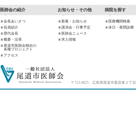
医師会の紹介
お知らせ・その他
病院を探す
会長あいさつ
新着・お知らせ
医療機関検索
役員紹介
講演会・行事予定
休日・夜間診療
歴代会長
医師会ニュース
概要・沿革
求人情報
尾道市医師会独自の
各種プロジェクト
アクセス
〒722-0025 広島県尾道市栗原東２丁目4-33 