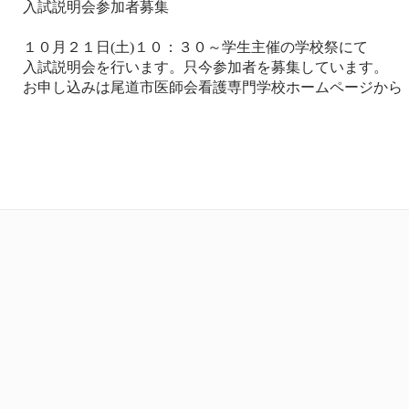
入試説明会参加者募集
１０月２１日(土)１０：３０～学生主催の学校祭にて
入試説明会を行います。只今参加者を募集しています。
お申し込みは尾道市医師会看護専門学校ホームページから