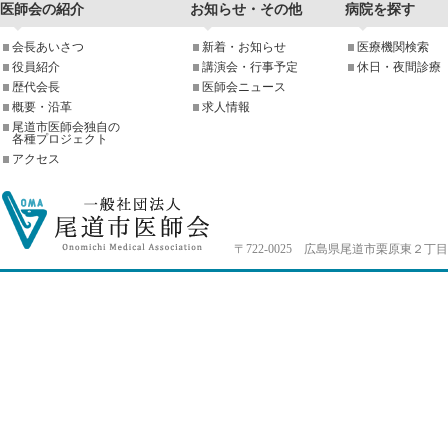
医師会の紹介
お知らせ・その他
病院を探す
会長あいさつ
新着・お知らせ
医療機関検索
役員紹介
講演会・行事予定
休日・夜間診療
歴代会長
医師会ニュース
概要・沿革
求人情報
尾道市医師会独自の
各種プロジェクト
アクセス
〒722-0025 広島県尾道市栗原東２丁目4-33 