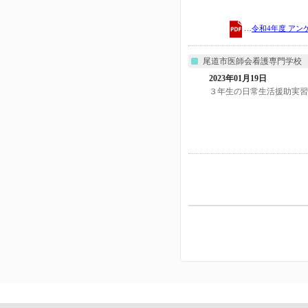
…
令和4年度 アン
尾道市医師会看護専門学校
2023年01月19日
３年生の日常生活援助実習