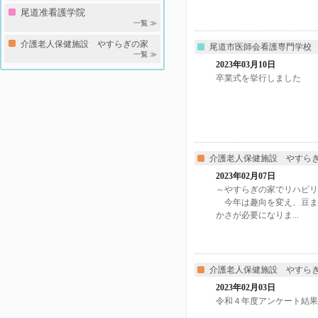
尾道准看護学院
一覧 ≫
介護老人保健施設 やすらぎの家
尾道市医師会看護専門学校
一覧 ≫
2023年03月10日
卒業式を挙行しました
介護老人保健施設 やすら
2023年02月07日
～やすらぎの家でリハビ
今年は趣向を変え、豆ま
かさが必要になりま...
介護老人保健施設 やすら
2023年02月03日
令和４年度アンケート結果