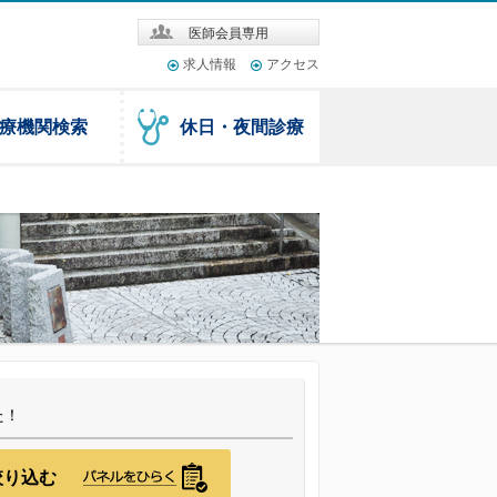
医師会員専用
求人情報
アクセス
療機関検索
休日・夜間診療
た！
絞り込む