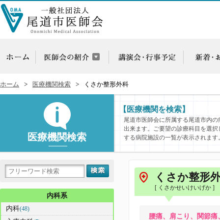
ホーム
医療機関検索
くさか整形外科
【医療機関を検索】
尾道市医師会に所属する尾道市内の
出来ます。ご要望の診療科目を選択
医療機関検索
する病院施設の一覧が表示されます
くさか整形
[ くさかせいけいげか ]
内科系
内科
(48)
腰痛、肩こり、関節痛