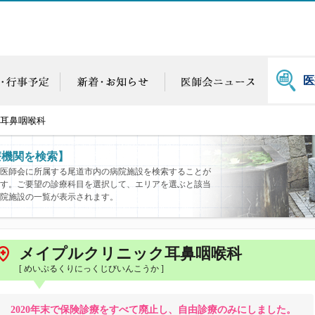
医
耳鼻咽喉科
療機関を検索】
医師会に所属する尾道市内の病院施設を検索することが
す。ご要望の診療科目を選択して、エリアを選ぶと該当
院施設の一覧が表示されます。
メイプルクリニック耳鼻咽喉科
[ めいぷるくりにっくじびいんこうか ]
2020年末で保険診療をすべて廃止し、自由診療のみにしました。