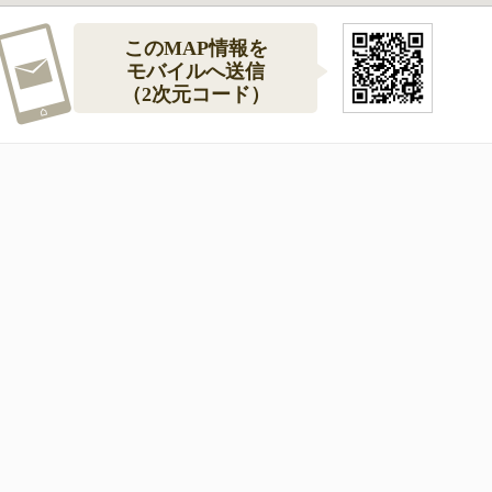
このMAP情報を
モバイルへ送信
（2次元コード）