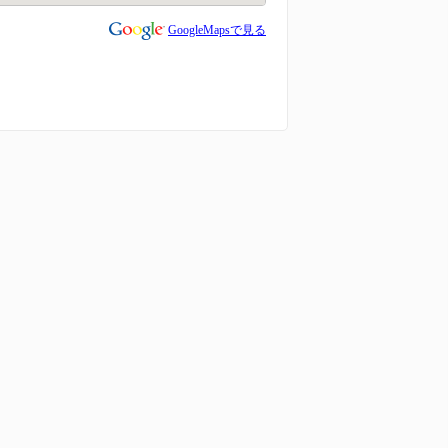
GoogleMapsで見る