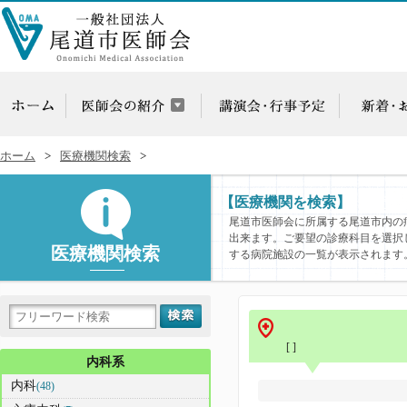
ホーム
医療機関検索
【医療機関を検索】
尾道市医師会に所属する尾道市内の
出来ます。ご要望の診療科目を選択
医療機関検索
する病院施設の一覧が表示されます
[ ]
内科系
内科
(48)