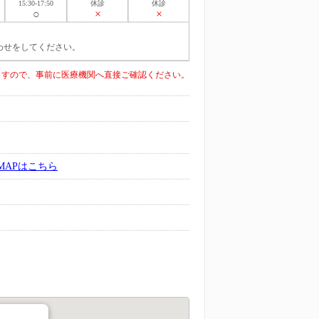
15:30-17:50
休診
休診
○
×
×
わせをしてください。
ますので、事前に医療機関へ直接ご確認ください。
MAPはこちら