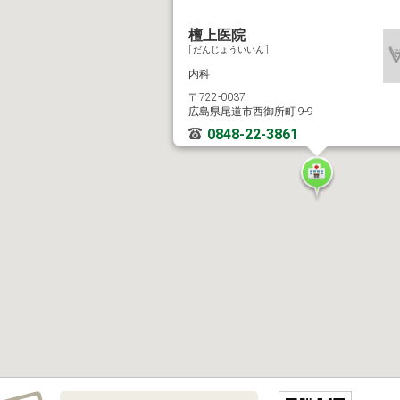
檀上医院
[ だんじょういいん ]
内科
〒722-0037
広島県尾道市西御所町 9-9
0848-22-3861