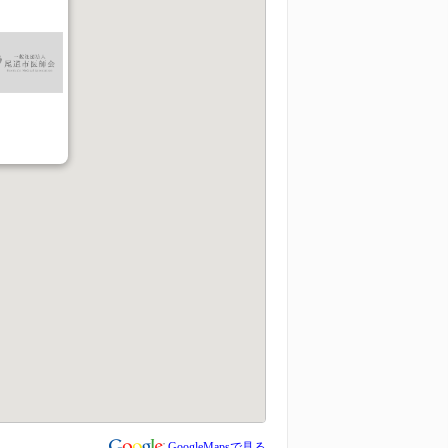
GoogleMapsで見る