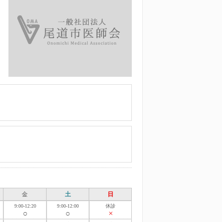
金
土
日
9:00-12:20
9:00-12:00
休診
○
○
×