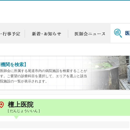
医
療機関を検索】
医師会に所属する尾道市内の病院施設を検索することが
す。ご要望の診療科目を選択して、エリアを選ぶと該当
院施設の一覧が表示されます。
檀上医院
[ だんじょういいん ]