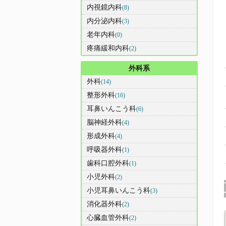
内視鏡内科
(8)
内分泌内科
(3)
老年内科
(0)
疼痛緩和内科
(2)
外科系
外科
(14)
整形外科
(16)
耳鼻いんこう科
(6)
脳神経外科
(4)
形成外科
(4)
呼吸器外科
(1)
歯科口腔外科
(1)
小児外科
(2)
小児耳鼻いんこう科
(3)
消化器外科
(2)
心臓血管外科
(2)