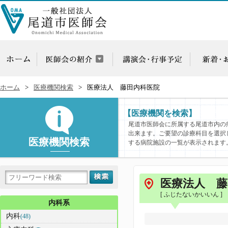
ホーム
医療機関検索
医療法人 藤田内科医院
【医療機関を検索】
尾道市医師会に所属する尾道市内の
出来ます。ご要望の診療科目を選択
医療機関検索
する病院施設の一覧が表示されます
医療法人 藤
[ ふじたないかいいん ]
内科系
内科
(48)