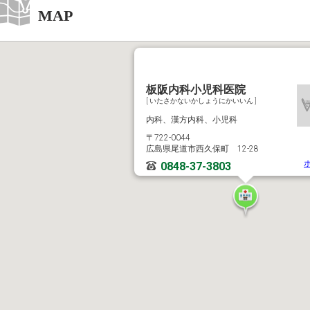
MAP
板阪内科小児科医院
[ いたさかないかしょうにかいいん ]
内科、漢方内科、小児科
〒722-0044
広島県尾道市西久保町 12-28
0848-37-3803