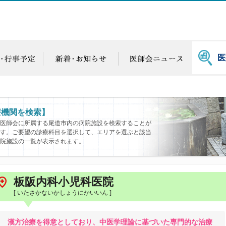
医
療機関を検索】
医師会に所属する尾道市内の病院施設を検索することが
す。ご要望の診療科目を選択して、エリアを選ぶと該当
院施設の一覧が表示されます。
板阪内科小児科医院
[ いたさかないかしょうにかいいん ]
漢方治療を得意としており、中医学理論に基づいた専門的な治療