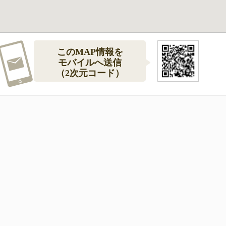
このMAP情報を
モバイルへ送信
（2次元コード）