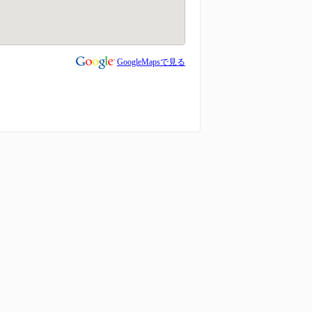
GoogleMapsで見る