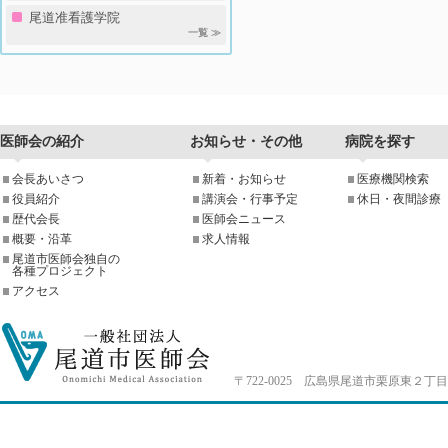
尾道准看護学院
一覧 ≫
医師会の紹介
お知らせ・その他
病院を探す
会長あいさつ
新着・お知らせ
医療機関検索
役員紹介
講演会・行事予定
休日・夜間診療
歴代会長
医師会ニュース
概要・沿革
求人情報
尾道市医師会独自の
各種プロジェクト
アクセス
〒722-0025 広島県尾道市栗原東２丁目4-33 