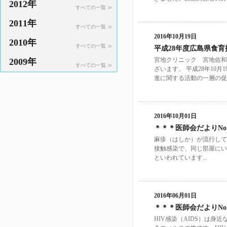
2012年
すべての一覧 ≫
2011年
すべての一覧 ≫
2016年10月19日
2010年
すべての一覧 ≫
平成28年度広島県食
宮地クリニック 宮地佐和
2009年
すべての一覧 ≫
ざいます。 平成28年10
進に関する活動の一層の促
2016年10月01日
＊＊＊医師会だよりNo.
麻疹（はしか）が流行して
接触感染で、同じ部屋にい
といわれています...
2016年06月01日
＊＊＊医師会だよりNo.
HIV感染（AIDS）は身