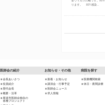
全ウィルスの略です。HI
ります。 HIV感染...
医師会の紹介
お知らせ・その他
病院を探す
会長あいさつ
新着・お知らせ
医療機関検索
役員紹介
講演会・行事予定
休日・夜間診療
歴代会長
医師会ニュース
概要・沿革
求人情報
尾道市医師会独自の
各種プロジェクト