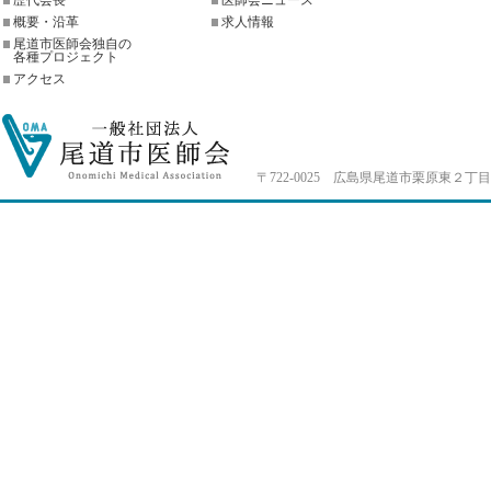
歴代会長
医師会ニュース
概要・沿革
求人情報
尾道市医師会独自の
各種プロジェクト
アクセス
〒722-0025 広島県尾道市栗原東２丁目4-33 