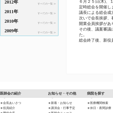
６月２５日(木)、
2012年
すべての一覧 ≫
定時総会を開催し
2011年
議長による総会成
すべての一覧 ≫
次いで会長挨拶、
2010年
すべての一覧 ≫
開業会員挨拶があ
その後、議案審議
2009年
すべての一覧 ≫
た。
総会終了後、新役
医師会の紹介
お知らせ・その他
病院を探す
会長あいさつ
新着・お知らせ
医療機関検索
役員紹介
講演会・行事予定
休日・夜間診療