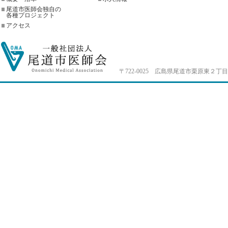
尾道市医師会独自の
各種プロジェクト
アクセス
〒722-0025 広島県尾道市栗原東２丁目4-33 