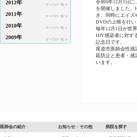
令和6年12月1日
2012年
すべての一覧 ≫
を開催しました。
2011年
き、同時にエイズ
すべての一覧 ≫
DVDの上映を行
2010年
すべての一覧 ≫
毎年12月1日が
HIV感染者に対す
2009年
すべての一覧 ≫
記念日です。
尾道市医師会性感
延防止と患者・感
います。
医師会の紹介
お知らせ・その他
病院を探す