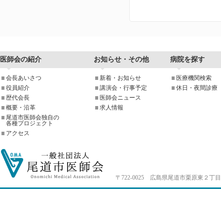
医師会の紹介
お知らせ・その他
病院を探す
会長あいさつ
新着・お知らせ
医療機関検索
役員紹介
講演会・行事予定
休日・夜間診療
歴代会長
医師会ニュース
概要・沿革
求人情報
尾道市医師会独自の
各種プロジェクト
アクセス
〒722-0025 広島県尾道市栗原東２丁目4-33 