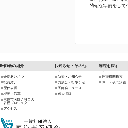
的確な準備をして
医師会の紹介
お知らせ・その他
病院を探す
会長あいさつ
新着・お知らせ
医療機関検索
役員紹介
講演会・行事予定
休日・夜間診療
歴代会長
医師会ニュース
概要・沿革
求人情報
尾道市医師会独自の
各種プロジェクト
アクセス