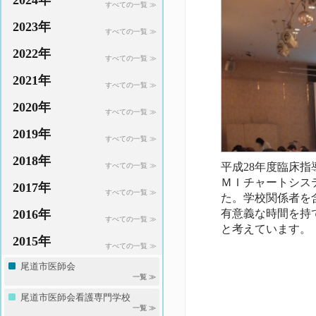
2024年
すべての一覧 ≫
2023年
すべての一覧 ≫
2022年
すべての一覧 ≫
2021年
すべての一覧 ≫
2020年
すべての一覧 ≫
2019年
すべての一覧 ≫
2018年
平成28年度臨床
すべての一覧 ≫
ＭＩチャートシス
2017年
すべての一覧 ≫
た。学校関係者を
2016年
有意義な時間を持
すべての一覧 ≫
と考えています。
2015年
すべての一覧 ≫
尾道市医師会
一覧 ≫
尾道市医師会看護専門学校
一覧 ≫