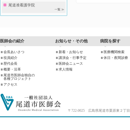
尾道准看護学院
一覧 ≫
医師会の紹介
お知らせ・その他
病院を探す
会長あいさつ
新着・お知らせ
医療機関検索
役員紹介
講演会・行事予定
休日・夜間診療
歴代会長
医師会ニュース
概要・沿革
求人情報
尾道市医師会独自の
各種プロジェクト
アクセス
〒722-0025 広島県尾道市栗原東２丁目4-33 