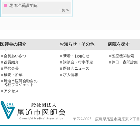
尾道准看護学院
一覧 ≫
医師会の紹介
お知らせ・その他
病院を探す
会長あいさつ
新着・お知らせ
医療機関検索
役員紹介
講演会・行事予定
休日・夜間診療
歴代会長
医師会ニュース
概要・沿革
求人情報
尾道市医師会独自の
各種プロジェクト
アクセス
〒722-0025 広島県尾道市栗原東２丁目4-33 