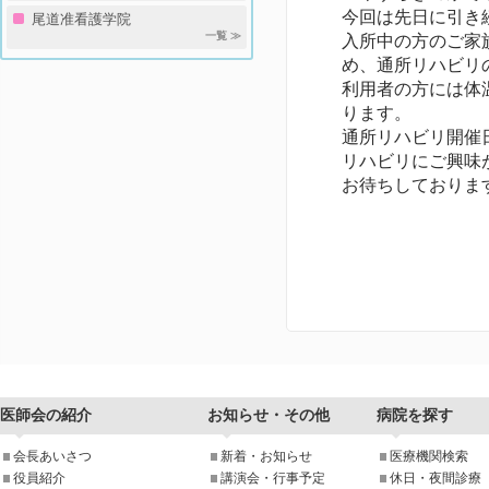
今回は先日に引き
尾道准看護学院
一覧 ≫
入所中の方のご家
め、通所リハビリ
利用者の方には体
ります。
通所リハビリ開催
リハビリにご興味
お待ちしておりま
医師会の紹介
お知らせ・その他
病院を探す
会長あいさつ
新着・お知らせ
医療機関検索
役員紹介
講演会・行事予定
休日・夜間診療