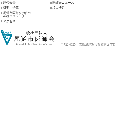
歴代会長
医師会ニュース
概要・沿革
求人情報
尾道市医師会独自の
各種プロジェクト
アクセス
〒722-0025 広島県尾道市栗原東２丁目4-33 