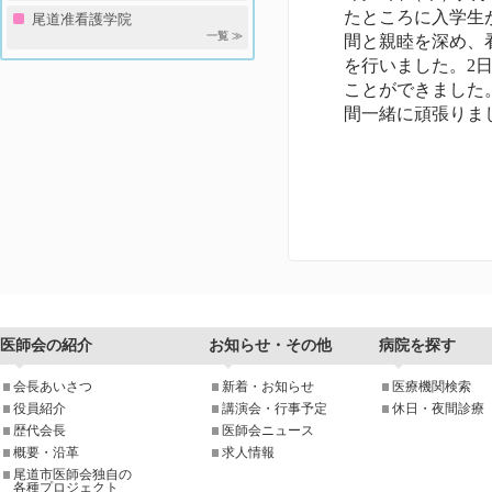
たところに入学生が
尾道准看護学院
一覧 ≫
間と親睦を深め、
を行いました。2
ことができました
間一緒に頑張りま
医師会の紹介
お知らせ・その他
病院を探す
会長あいさつ
新着・お知らせ
医療機関検索
役員紹介
講演会・行事予定
休日・夜間診療
歴代会長
医師会ニュース
概要・沿革
求人情報
尾道市医師会独自の
各種プロジェクト