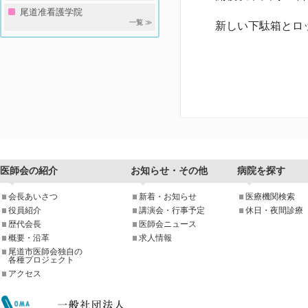
尾道准看護学院
一覧 ≫
新しい下駄箱とロ
医師会の紹介
お知らせ・その他
病院を探す
会長あいさつ
新着・お知らせ
医療機関検索
役員紹介
講演会・行事予定
休日・夜間診療
歴代会長
医師会ニュース
概要・沿革
求人情報
尾道市医師会独自の
各種プロジェクト
アクセス