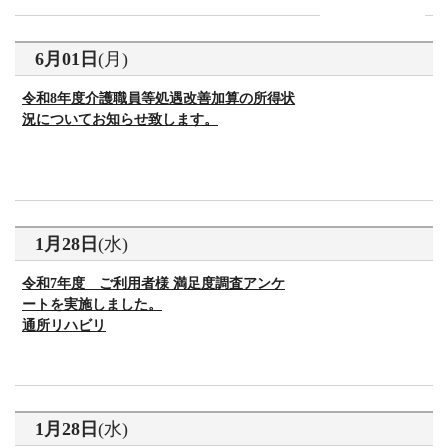
6月01日
(月)
令和8年度介護職員等処遇改善加算の所得状
況についてお知らせ致します。
1月28日
(水)
令和7年度 ご利用者様 満足度調査アンケ
ートを実施しました。
通所リハビリ
1月28日
(水)