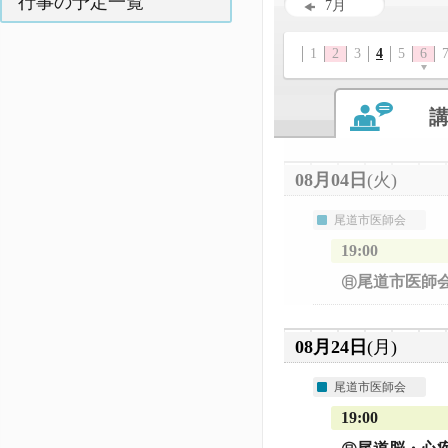
行事の予定一覧
7月
1
2
3
4
5
6
08月04日
(火)
尾道市医師会
19:00
㊐尾道市医師
08月24日
(月)
尾道市医師会
19:00