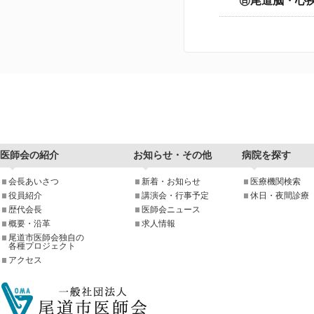
㊐尾道脳・心
医師会の紹介
お知らせ・その他
病院を探す
会長あいさつ
新着・お知らせ
医療機関検索
役員紹介
講演会・行事予定
休日・夜間診療
歴代会長
医師会ニュース
概要・沿革
求人情報
尾道市医師会独自の
各種プロジェクト
アクセス